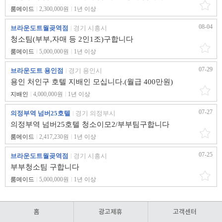
룸메이드
2,300,000원
1년 이상
08-04
브라운도트월곶역점
경기 시흥시
청소팀(부부,자매 등 2인1조)구합니다
룸메이드
5,000,000원
1년 이상
07-29
브라운도트 용인점
경기 용인시
용인 처인구 호텔 지배인 모십니다.(월급 400만원)
지배인
4,000,000원
1년 이상
07-27
의정부역 넘버25호텔
경기 의정부시
의정부역 넘버25호텔 청소이모2/부부팀구합니다
룸메이드
2,417,230원
1년 이상
07-25
브라운도트월곶역점
경기 시흥시
부부청소팀 구합니다
룸메이드
5,000,000원
1년 이상
홈
광고제휴
고객센터