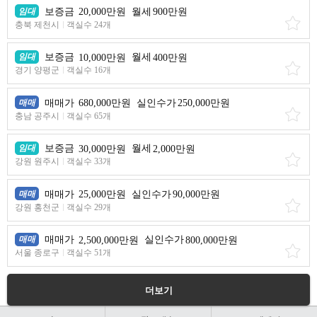
임대
보증금
20,000만원
월세
900만원
충북 제천시
객실수 24개
임대
보증금
10,000만원
월세
400만원
경기 양평군
객실수 16개
매매
매매가
680,000만원
실인수가
250,000만원
충남 공주시
객실수 65개
임대
보증금
30,000만원
월세
2,000만원
강원 원주시
객실수 33개
매매
매매가
25,000만원
실인수가
90,000만원
강원 홍천군
객실수 29개
매매
매매가
2,500,000만원
실인수가
800,000만원
서울 종로구
객실수 51개
더보기