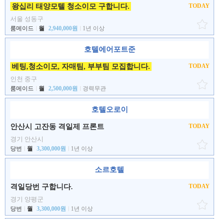
왕십리 태양모텔 청소이모 구합니다.
TODAY
서울 성동구
룸메이드
월
2,940,000원
1년 이상
호텔에어포트준
베팅,청소이모, 자매팀, 부부팀 모집합니다.
TODAY
인천 중구
룸메이드
월
2,500,000원
경력무관
호텔오로이
안산시 고잔동 격일제 프론트
TODAY
경기 안산시
당번
월
3,300,000원
1년 이상
소르호텔
격일당번 구합니다.
TODAY
경기 양평군
당번
월
3,300,000원
1년 이상