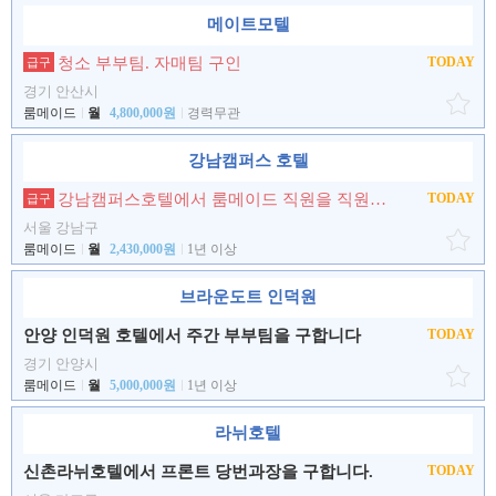
메이트모텔
청소 부부팀. 자매팀 구인
TODAY
급구
경기 안산시
룸메이드
월
4,800,000원
경력무관
강남캠퍼스 호텔
강남캠퍼스호텔에서 룸메이드 직원을 직원을 모집합니다
TODAY
급구
서울 강남구
룸메이드
월
2,430,000원
1년 이상
브라운도트 인덕원
안양 인덕원 호텔에서 주간 부부팀을 구합니다
TODAY
경기 안양시
룸메이드
월
5,000,000원
1년 이상
라뉘호텔
신촌라뉘호텔에서 프론트 당번과장을 구합니다.
TODAY