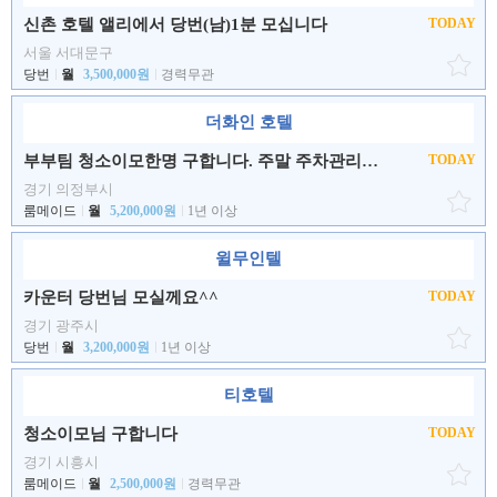
신촌 호텔 앨리에서 당번(남)1분 모십니다
TODAY
서울 서대문구
당번
월
3,500,000원
경력무관
더화인 호텔
부부팀 청소이모한명 구합니다. 주말 주차관리알바 구합니다.
TODAY
경기 의정부시
룸메이드
월
5,200,000원
1년 이상
윌무인텔
카운터 당번님 모실께요^^
TODAY
경기 광주시
당번
월
3,200,000원
1년 이상
티호텔
청소이모님 구합니다
TODAY
경기 시흥시
룸메이드
월
2,500,000원
경력무관