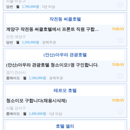
서울 마포구
당번
월
3,700,000원
1년 이상
작전동 써클호텔
계양구 작전동 써클호텔에서 프론트 직원 구합니다.
TODAY
인천 계양구
당번
월
3,200,000원
경력무관
(안산)아우라 관광호텔
(안산)아우라 관광호텔 청소이모1명 구인합니다.
TODAY
경기 안산시
룸메이드
월
2,500,000원
경력무관
테르모 호텔
청소이모 구합니다(채용시삭제)
TODAY
서울 강서구
룸메이드
월
2,400,000원
1년 이상
호텔 앨리