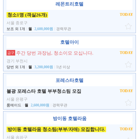
레몬트리호텔
청소1명 (객실26개)
TODAY
서울 종로구
보조 외 1개
월
2,600,000원
경력무관
호텔아이
주간 당번 과장님, 청소이모 모십니다.
TODAY
급구
경기 부천시
당번 외 1개
월
3,200,000원
1년 이상
포레스타호텔
불광 포레스타 호텔 부부청소팀 모집
TODAY
서울 은평구
룸메이드
월
2,600,000원
경력무관
방이동 호텔라움
방이동 호텔라움 청소팀(부부/자매) 모집합니다.
TODAY
서울 송파구