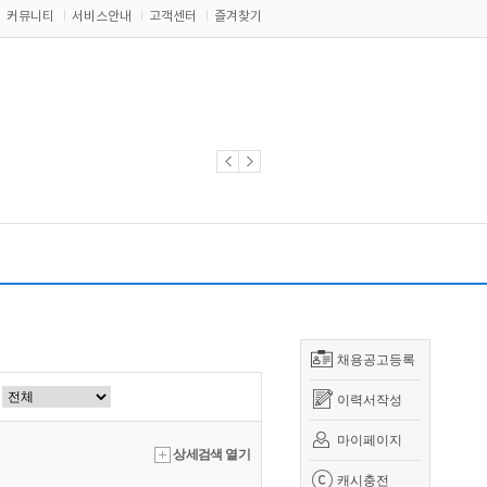
커뮤니티
서비스안내
고객센터
즐겨찾기
채용공고등록
이력서작성
마이페이지
상세검색 열기
캐시충전