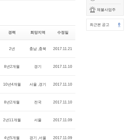
체불사업주
0
최근본 공고
경력
희망지역
수정일
2년
충남 ,충북
2017.11.21
8년2개월
경기
2017.11.10
10년4개월
서울 ,경기
2017.11.10
8년2개월
전국
2017.11.10
2년11개월
서울
2017.11.09
4년5개월
경기 ,서울
2017.11.09