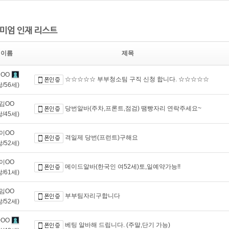
미엄 인재 리스트
이름
제목
OO
☆☆☆☆☆ 부부청소팀 구직 신청 합니다. ☆☆☆☆☆
남/56세)
김OO
당번알바(주차,프론트,점검) 땜빵자리 연락주세요~
남/45세)
이OO
격일제 당번(프런트)구해요
남/52세)
이OO
메이드알바(한국인 여52세)토,일예약가능!!
남/61세)
임OO
부부팀자리구합니다
남/52세)
OO
베팅 알바해 드립니다. (주말,단기 가능)