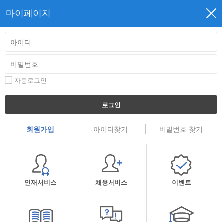
마이페이지
자동로그인
로그인
회원가입
아이디찾기
비밀번호 찾기
인재서비스
채용서비스
이벤트