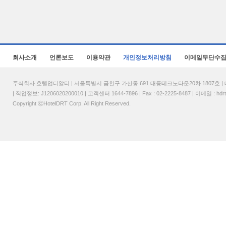
회사소개
언론보도
이용약관
개인정보처리방침
이메일무단수
주식회사 호텔업디알티 | 서울특별시 금천구 가산동 691 대륭테크노타운20차 1807호 | 대표
| 직업정보: J1206020200010 | 고객센터 1644-7896 | Fax : 02-2225-8487 | 이메일 :
hdr
Copyright ⓒHotelDRT Corp. All Right Reserved.