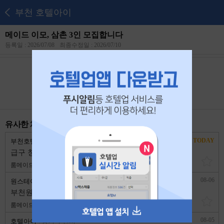
부천 호텔아이
메이드 이모, 삼촌 3인 모집합니다
등록일 : 2026/07/08
최종수정일 : 2026/07/10
본 공고는
2026년 07월 27일
에 마감되었습니다.
유사한 채용 리스트
TODAY
부천호텔 키노
경기 부천시
급구 청소이모 1명 구합니다.
룸메이드
2,800,000원
1년 이상
08-06
원스테이호텔
경기 부천시
부천원종역호텔에서 청소부부팀모집
룸메이드
5,000,000원
1년 이상
08-05
호텔아이
경기 부천시