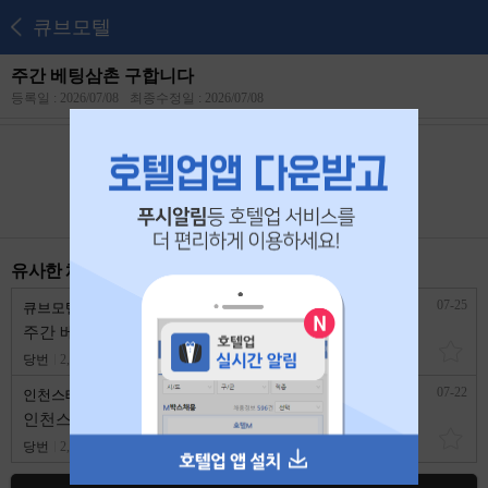
큐브모텔
주간 베팅삼촌 구합니다
등록일 : 2026/07/08
최종수정일 : 2026/07/08
본 공고는
2026년 07월 27일
에 마감되었습니다.
유사한 채용 리스트
07-25
큐브모텔
인천 연수구
주간 베팅삼촌 구합니다
당번
2,500,000원
1년 이상
07-22
인천스테이 호텔
인천 연수구
인천스테이호텔 야간 프론트 직원 모집
당번
2,400,000원
경력무관