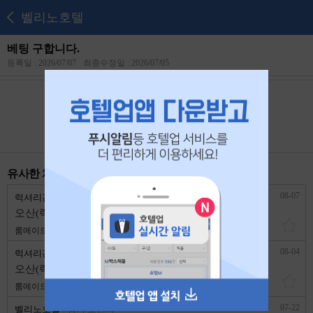
벨리노호텔
베팅 구합니다.
등록일 : 2026/07/07
최종수정일 : 2026/07/05
본 공고는
2026년 07월 26일
에 마감되었습니다.
유사한 채용 리스트
08-07
럭셔리관광호텔(오산)대실없음
경기 오산시
오산(럭셔리관광) 청소,베팅같이하실분 구합니다~
룸메이드
2,500,000원
경력무관
08-04
럭셔리관광호텔(오산)대실없음
경기 오산시
오산(럭셔리관광) 청소,베팅같이하실분 구합니다~
룸메이드
2,500,000원
경력무관
07-22
벨리노호텔
경기 오산시