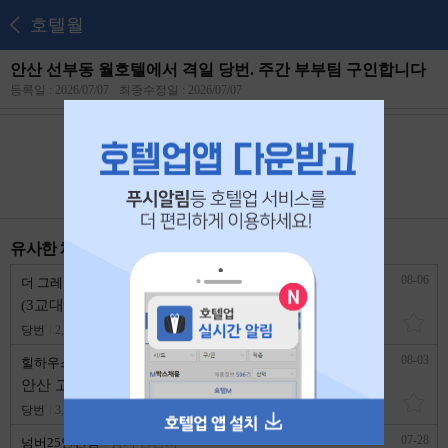
호텔월
안산 선부동 월호텔에서 격일 당번. 주간 부부팀 구인합니다
등록일 : 2026/07/07
최종수정일 : 2026/07/07
본 공고는
2026년 07월 26일
에 마감되었습니다.
유사한 채용 리스트
08-06
더 그레이 호텔
경기 안산시
(3교대)상록수 더그레이 호텔에서 함께 일할 과장님을 구합니다.
당번
2,700,000원
1년 이상
08-03
힐하우스 모텔
경기 안산시
안산 고잔동 힐하우스 모텔에서 당번님 구합니다.
당번
3,400,170원
1년 이상
07-28
넘버25안산점
경기 안산시