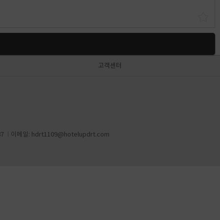
고객센터
87
이메일:
hdrt1109@hotelupdrt.com