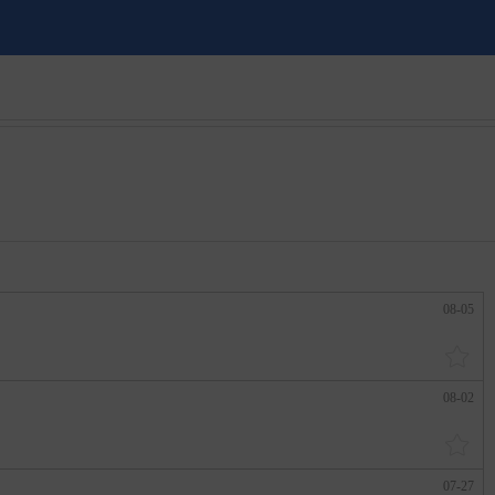
08-05
08-02
07-27