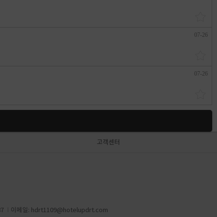
07-26
07-26
고객센터
87
이메일:
hdrt1109@hotelupdrt.com