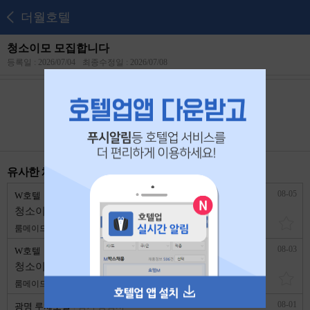
더월호텔
청소이모 모집합니다
등록일 : 2026/07/04
최종수정일 : 2026/07/08
본 공고는
2026년 07월 23일
에 마감되었습니다.
유사한 채용 리스트
08-05
W호텔
경기 광명시
청소이모 모집합니다
룸메이드
3,400,170원
1년 이상
08-03
W호텔
경기 광명시
청소이모,자매 구합니다
룸메이드
4,714,100원
1년 이상
08-01
광명 루체호텔
경기 광명시