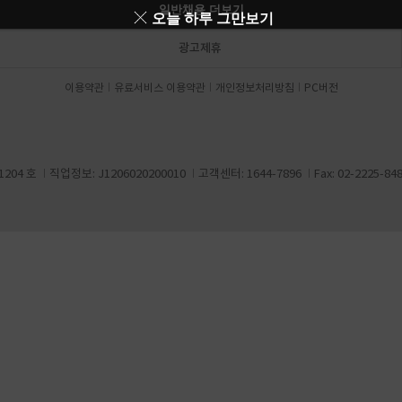
일반채용 더보기
오늘 하루 그만보기
광고제휴
이용약관
유료서비스 이용약관
개인정보처리방침
PC버전
204 호
직업정보: J1206020200010
고객센터: 1644-7896
Fax: 02-2225-84