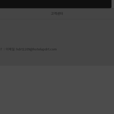
고객센터
87
이메일:
hdrt1109@hotelupdrt.com