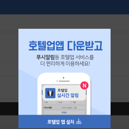
본 공고는
2026년 06월 21일
에 마감되었습니다.
일반채용 더보기
광고제휴