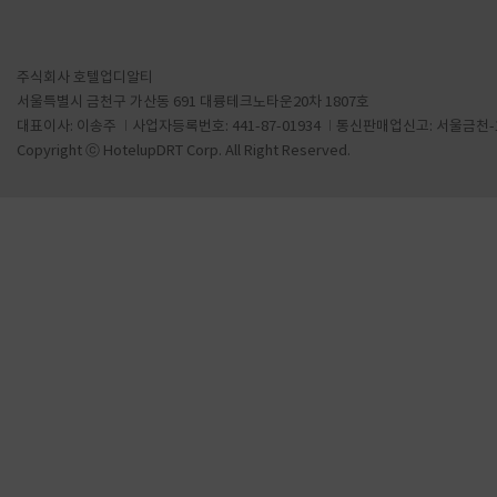
주식회사 호텔업디알티
서울특별시 금천구 가산동 691 대륭테크노타운20차 1807호
대표이사: 이송주
사업자등록번호: 441-87-01934
통신판매업신고: 서울금천-1
Copyright ⓒ HotelupDRT Corp. All Right Reserved.