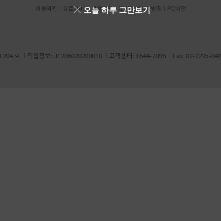
이용약관
유료서비스 이용약관
오늘 하루 그만보기
개인정보처리방침
PC버전
204 호
직업정보: J1206020200010
고객센터: 1644-7896
Fax: 02-2225-84