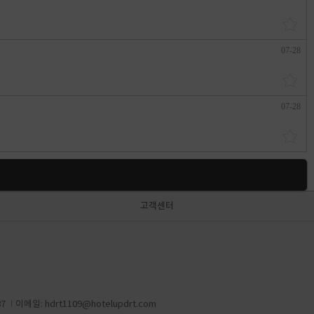
07-28
07-28
고객센터
87
이메일:
hdrt1109@hotelupdrt.com