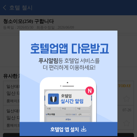
호텔 첼시
청소이모(250) 구합니다
등록일 : 2026/05/30
최종수정일 : 2026/06/09
본 공고는
2026년 06월 18일
에 마감되었습니다.
유사한 채용 리스트
TODAY
일산대화 라트리호텔
경기 고양시
일산 대화역 라트리호텔에서 청소팀을 구인합니다.
룸메이드
2,600,000원
1년 이하
07-26
일산대화 라트리호텔
경기 고양시
일산 대화역 라트리호텔에서 청소팀을 구인합니다.
룸메이드
2,600,000원
1년 이하