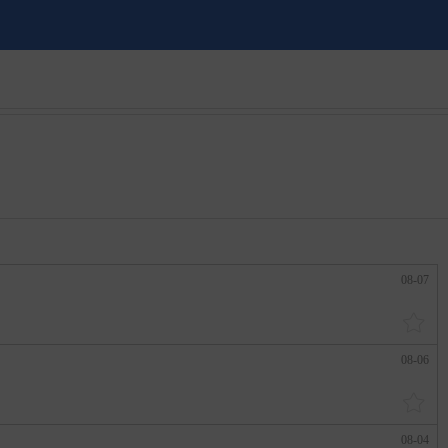
08-07
08-06
08-04