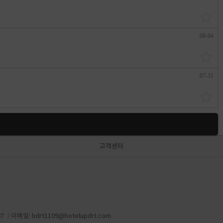
08-04
07-31
고객센터
87
이메일:
hdrt1109@hotelupdrt.com