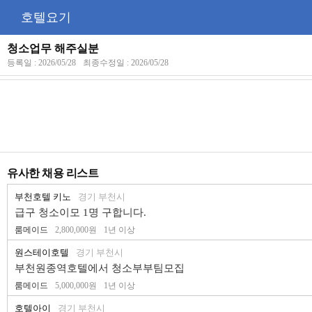
호텔요기
청소업무 해주실분
등록일 : 2026/05/28
최종수정일 : 2026/05/28
유사한 채용 리스트
부천호텔 키노
경기 부천시
급구 청소이모 1명 구합니다.
룸메이드
2,800,000원
1년 이상
원스테이호텔
경기 부천시
부천원종역호텔에서 청소부부팀모집
룸메이드
5,000,000원
1년 이상
호텔아이
경기 부천시