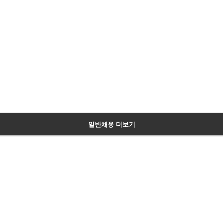
오늘 하루 그만보기
일반채용 더보기