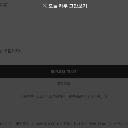
제공)
오늘 하루 그만보기
 구합니다.
일반채용 더보기
광고제휴
이용약관
유료서비스 이용약관
개인정보처리방침
PC버전
204 호
직업정보: J1206020200010
고객센터: 1644-7896
Fax: 02-2225-84