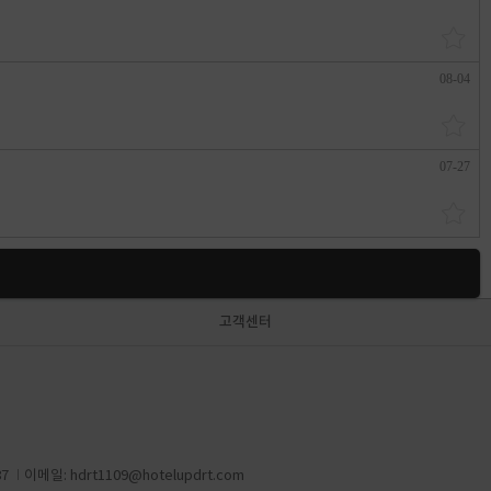
08-04
07-27
고객센터
87
이메일:
hdrt1109@hotelupdrt.com