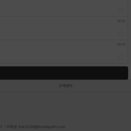
08-05
08-04
고객센터
87
이메일:
hdrt1109@hotelupdrt.com