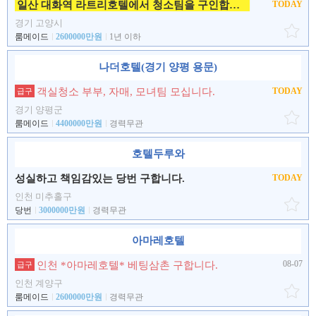
일산 대화역 라트리호텔에서 청소팀을 구인합니다.
TODAY
경기 고양시
룸메이드
2600000만원
1년 이하
나더호텔(경기 양평 용문)
객실청소 부부, 자매, 모녀팀 모십니다.
TODAY
급구
경기 양평군
룸메이드
4400000만원
경력무관
호텔두루와
성실하고 책임감있는 당번 구합니다.
TODAY
인천 미추홀구
당번
3000000만원
경력무관
아마레호텔
08-07
인천 *아마레호텔* 베팅삼촌 구합니다.
급구
인천 계양구
룸메이드
2600000만원
경력무관