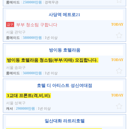
룸메이드
2500000만원
경력무관
사당역 메트로21
부부 청소팀 구합니다
TODAY
급구
서울 관악구
룸메이드
5800000만원
1년 이상
방이동 호텔라움
방이동 호텔라움 청소팀(부부/자매) 모집합니다.
TODAY
서울 송파구
룸메이드
5600000만원
1년 이상
호텔 디 아티스트 성신여대점
3교대 프론트(격,비,비)
TODAY
서울 성북구
캐셔
2900000만원
1년 이상
일산대화 라트리호텔