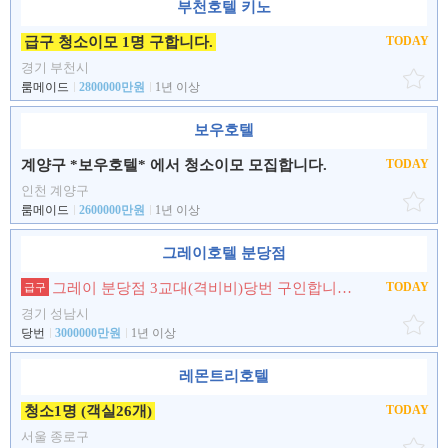
부천호텔 키노
급구 청소이모 1명 구합니다.
TODAY
경기 부천시
룸메이드
2800000만원
1년 이상
보우호텔
계양구 *보우호텔* 에서 청소이모 모집합니다.
TODAY
인천 계양구
룸메이드
2600000만원
1년 이상
그레이호텔 분당점
그레이 분당점 3교대(격비비)당번 구인합니다.
TODAY
급구
경기 성남시
당번
3000000만원
1년 이상
레몬트리호텔
청소1명 (객실26개)
TODAY
서울 종로구