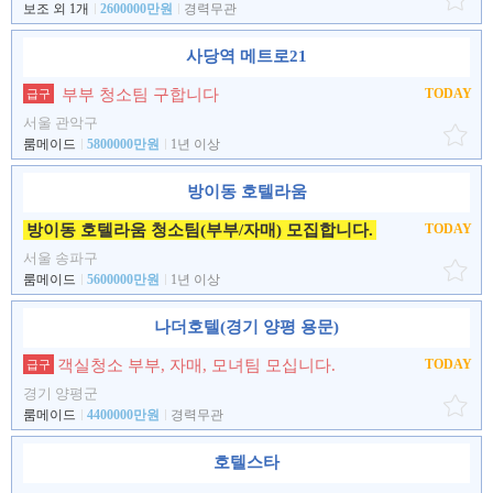
보조 외 1개
2600000만원
경력무관
사당역 메트로21
부부 청소팀 구합니다
TODAY
급구
서울 관악구
룸메이드
5800000만원
1년 이상
방이동 호텔라움
방이동 호텔라움 청소팀(부부/자매) 모집합니다.
TODAY
서울 송파구
룸메이드
5600000만원
1년 이상
나더호텔(경기 양평 용문)
객실청소 부부, 자매, 모녀팀 모십니다.
TODAY
급구
경기 양평군
룸메이드
4400000만원
경력무관
호텔스타