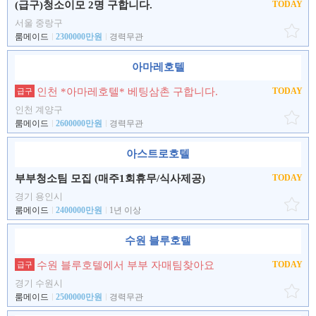
(급구)청소이모 2명 구합니다.
TODAY
서울 중랑구
룸메이드
2300000만원
경력무관
아마레호텔
인천 *아마레호텔* 베팅삼촌 구합니다.
TODAY
급구
인천 계양구
룸메이드
2600000만원
경력무관
아스트로호텔
부부청소팀 모집 (매주1회휴무/식사제공)
TODAY
경기 용인시
룸메이드
2400000만원
1년 이상
수원 블루호텔
수원 블루호텔에서 부부 자매팀찾아요
TODAY
급구
경기 수원시
룸메이드
2500000만원
경력무관