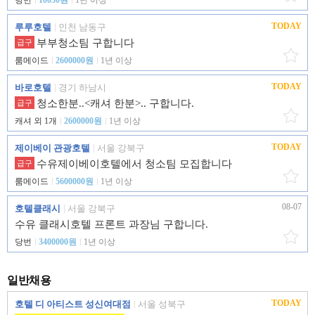
당번
10030원
1년 이상
TODAY
루루호텔
인천 남동구
부부청소팀 구합니다
급구
룸메이드
2600000원
1년 이상
TODAY
바로호텔
경기 하남시
청소한분..<캐셔 한분>.. 구합니다.
급구
캐셔 외 1개
2600000원
1년 이상
TODAY
제이베이 관광호텔
서울 강북구
수유제이베이호텔에서 청소팀 모집합니다
급구
룸메이드
5600000원
1년 이상
08-07
호텔클래시
서울 강북구
수유 클래시호텔 프론트 과장님 구합니다.
당번
3400000원
1년 이상
일반채용
TODAY
호텔 디 아티스트 성신여대점
서울 성북구