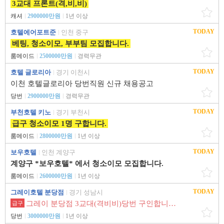
3교대 프론트(격,비,비)
캐셔
2900000만원
1년 이상
TODAY
호텔에어포트준
인천 중구
베팅, 청소이모, 부부팀 모집합니다.
룸메이드
2500000만원
경력무관
TODAY
호텔 글로리아
경기 이천시
이천 호텔글로리아 당번직원 신규 채용공고
당번
2900000만원
경력무관
TODAY
부천호텔 키노
경기 부천시
급구 청소이모 1명 구합니다.
룸메이드
2800000만원
1년 이상
TODAY
보우호텔
인천 계양구
계양구 *보우호텔* 에서 청소이모 모집합니다.
룸메이드
2600000만원
1년 이상
TODAY
그레이호텔 분당점
경기 성남시
그레이 분당점 3교대(격비비)당번 구인합니다.
급구
당번
3000000만원
1년 이상