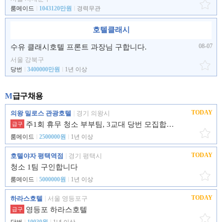
룸메이드
1043120만원
경력무관
호텔클래시
08-07
수유 클래시호텔 프론트 과장님 구합니다.
서울 강북구
당번
3400000만원
1년 이상
M
급구채용
TODAY
의왕 밀로스 관광호텔
경기 의왕시
주1회 휴무 청소 부부팀, 3교대 당번 모집합니다.
급구
룸메이드
2500000원
1년 이상
TODAY
호텔야자 평택역점
경기 평택시
청소 1팀 구인합니다
룸메이드
5000000원
1년 이상
TODAY
하라스호텔
서울 영등포구
영등포 하라스호텔
급구