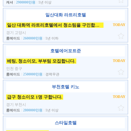
캐셔
2900000만원
1년 이상
일산대화 라트리호텔
일산 대화역 라트리호텔에서 청소팀을 구인합니다.
TODAY
경기 고양시
룸메이드
2600000만원
1년 이하
호텔에어포트준
베팅, 청소이모, 부부팀 모집합니다.
TODAY
인천 중구
룸메이드
2500000만원
경력무관
부천호텔 키노
급구 청소이모 1명 구합니다.
TODAY
경기 부천시
룸메이드
2800000만원
1년 이상
스타일호텔