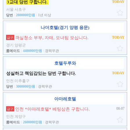
3교대 당번 구합니다.
TODAY
서울 서초구
당번
2800000만원
1년 이상
나더호텔(경기 양평 용문)
객실청소 부부, 자매, 모녀팀 모십니다.
TODAY
급구
경기 양평군
룸메이드
4400000만원
경력무관
호텔두루와
성실하고 책임감있는 당번 구합니다.
TODAY
인천 미추홀구
당번
3000000만원
경력무관
아마레호텔
08-07
인천 *아마레호텔* 베팅삼촌 구합니다.
급구
인천 계양구
룸메이드
2600000만원
경력무관