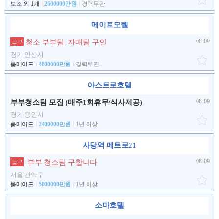
보조 외 1개
2600000만원
경력무관
메이트모텔
08-09
청소 부부팀. 자매팀 구인
급구
경기 안산시
룸메이드
4800000만원
경력무관
아스트로호텔
08-09
부부청소팀 모집 (매주1회휴무/식사제공)
경기 용인시
룸메이드
2400000만원
1년 이상
사당역 메트로21
08-09
부부 청소팀 구합니다
급구
서울 관악구
룸메이드
5800000만원
1년 이상
소마호텔