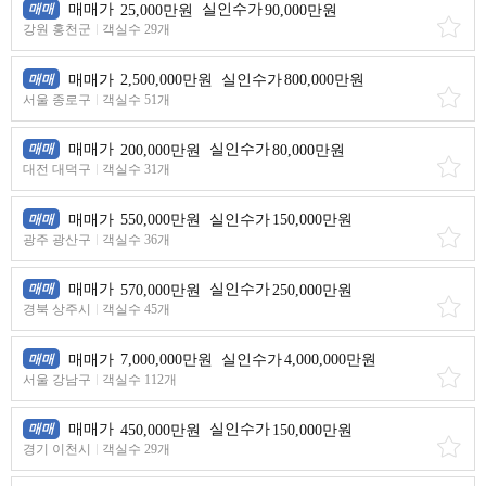
매매
매매가
25,000만원
실인수가
90,000만원
강원 홍천군
객실수 29개
매매
매매가
2,500,000만원
실인수가
800,000만원
서울 종로구
객실수 51개
매매
매매가
200,000만원
실인수가
80,000만원
대전 대덕구
객실수 31개
매매
매매가
550,000만원
실인수가
150,000만원
광주 광산구
객실수 36개
매매
매매가
570,000만원
실인수가
250,000만원
경북 상주시
객실수 45개
매매
매매가
7,000,000만원
실인수가
4,000,000만원
서울 강남구
객실수 112개
매매
매매가
450,000만원
실인수가
150,000만원
경기 이천시
객실수 29개