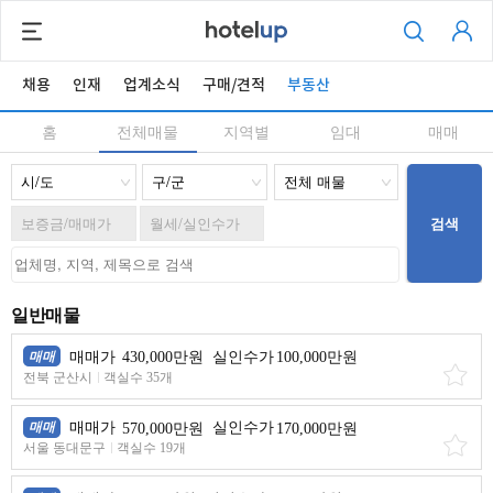
채용
인재
업계소식
구매/견적
부동산
홈
전체매물
지역별
임대
매매
검색
일반매물
매매
매매가
430,000만원
실인수가
100,000만원
전북 군산시
객실수 35개
매매
매매가
570,000만원
실인수가
170,000만원
서울 동대문구
객실수 19개