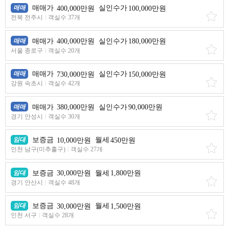
매매
매매가
400,000만원
실인수가
100,000만원
전북 전주시
객실수 37개
매매
매매가
400,000만원
실인수가
180,000만원
서울 종로구
객실수 20개
매매
매매가
730,000만원
실인수가
150,000만원
강원 속초시
객실수 42개
매매
매매가
380,000만원
실인수가
90,000만원
경기 안성시
객실수 30개
임대
보증금
10,000만원
월세
450만원
인천 남구(미추홀구)
객실수 27개
임대
보증금
30,000만원
월세
1,800만원
경기 안산시
객실수 48개
임대
보증금
30,000만원
월세
1,500만원
인천 서구
객실수 28개