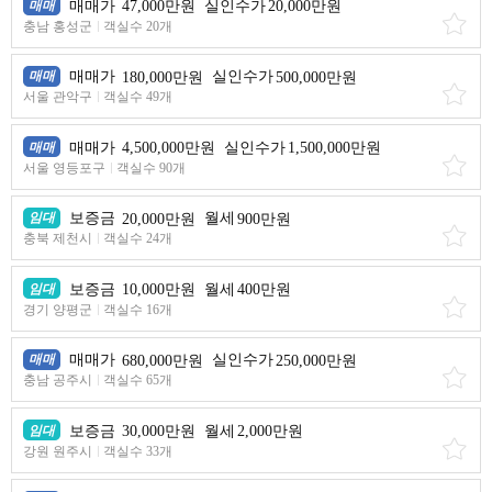
매매
매매가
47,000만원
실인수가
20,000만원
충남 홍성군
객실수 20개
매매
매매가
180,000만원
실인수가
500,000만원
서울 관악구
객실수 49개
매매
매매가
4,500,000만원
실인수가
1,500,000만원
서울 영등포구
객실수 90개
임대
보증금
20,000만원
월세
900만원
충북 제천시
객실수 24개
임대
보증금
10,000만원
월세
400만원
경기 양평군
객실수 16개
매매
매매가
680,000만원
실인수가
250,000만원
충남 공주시
객실수 65개
임대
보증금
30,000만원
월세
2,000만원
강원 원주시
객실수 33개