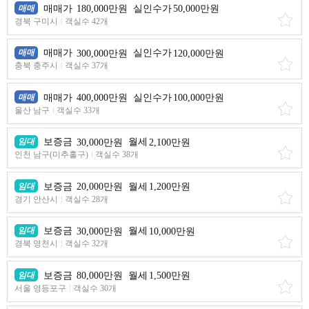
매매
매매가
180,000만원
실인수가
50,000만원
경북 구미시
객실수 42개
매매
매매가
300,000만원
실인수가
120,000만원
충북 충주시
객실수 37개
매매
매매가
400,000만원
실인수가
100,000만원
울산 남구
객실수 33개
임대
보증금
30,000만원
월세
2,100만원
인천 남구(미추홀구)
객실수 38개
임대
보증금
20,000만원
월세
1,200만원
경기 안산시
객실수 28개
임대
보증금
30,000만원
월세
10,000만원
경북 영천시
객실수 32개
임대
보증금
80,000만원
월세
1,500만원
서울 영등포구
객실수 30개