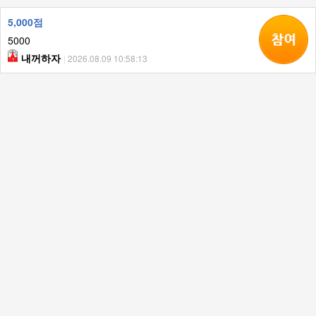
5,000점
5000
내꺼하자
|
2026.08.09 10:58:13