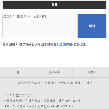
목록
홈
광고제휴
고객센터
이용약관
유료서비스 이용약관
개인정보처리방침
PC버전
주식회사 호텔업디알티
서울특별시 금천구 가산동 691 대륭테크노타운20차 1807호
대표이사: 이송주
사업자등록번호: 441-87-01934