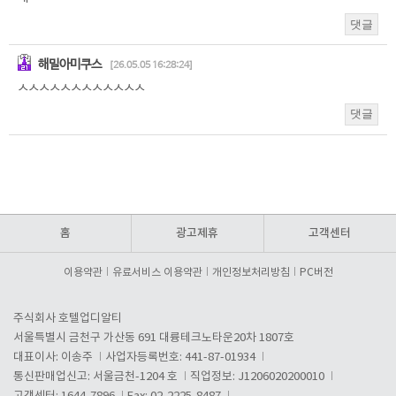
홈
광고제휴
고객센터
이용약관
유료서비스 이용약관
개인정보처리방침
PC버전
주식회사 호텔업디알티
서울특별시 금천구 가산동 691 대륭테크노타운20차 1807호
대표이사: 이송주
사업자등록번호: 441-87-01934
통신판매업신고: 서울금천-1204 호
직업정보: J1206020200010