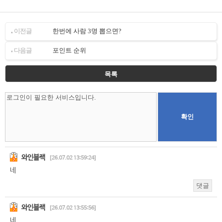
이전글
한번에 사람 3명 뽑으면?
▲
다음글
포인트 순위
▼
목록