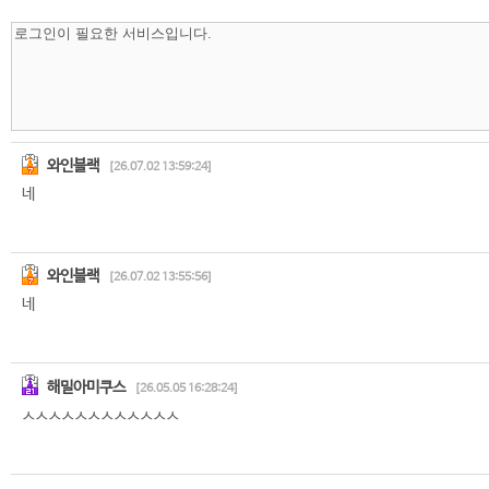
와인블랙
[26.07.02 13:59:24]
네
와인블랙
[26.07.02 13:55:56]
네
해밀아미쿠스
[26.05.05 16:28:24]
ㅅㅅㅅㅅㅅㅅㅅㅅㅅㅅㅅㅅ