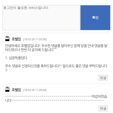
확인
호텔업
[18.02.05 11:33:30]
안녕하세요 호텔업입니다! 우수한 댓글을 달아주신 분께 당첨 안내 댓글을 달
아드렸으나 한번 더 공지해 드립니다^^
1. 심장독을담다
우수 댓글로 선정되신것을 축하드립니다!! 앞으로도 좋은 댓글 부탁드립니다
:)
댓글
호텔업
[18.02.05 11:26:40]
-------------------------------------------마감되었습
니다----------------------------------------------
댓글